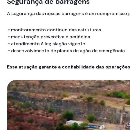
Segurança de barragens
A segurança das nossas barragens é um compromisso p
• monitoramento contínuo das estruturas
• manutenção preventiva e periódica
• atendimento à legislação vigente
• desenvolvimento de planos de ação de emergência
Essa atuação garante a confiabilidade das operaçõe