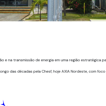
Fundos Regionais
ão e na transmissão de energia em uma região estratégica par
longo das décadas pela Chesf, hoje AXIA Nordeste, com foco 