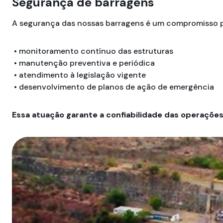
Segurança de barragens
A segurança das nossas barragens é um compromisso p
• monitoramento contínuo das estruturas
• manutenção preventiva e periódica
• atendimento à legislação vigente
• desenvolvimento de planos de ação de emergência
Essa atuação garante a confiabilidade das operaçõe