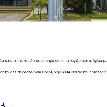
Fundos Regionais
ão e na transmissão de energia em uma região estratégica par
longo das décadas pela Chesf, hoje AXIA Nordeste, com foco 